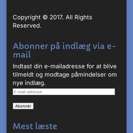
Copyright © 2017. All Rights
Reserved.
Abonner på indlæg via e-
mail
Indtast din e-mailadresse for at blive
tilmeldt og modtage påmindelser om
nye indlæg.
E-
mail-
Abonnér
adresse
Mest læste