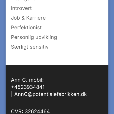
Introvert
Job & Karriere
Perfektionist
Personlig udvikling
Særligt sensitiv
Ann C. mobil:
+4523934841
|
AnnC@potentialefabrikken.dk
CVR: 32624464