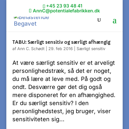
+45 23 93 48 41
AnnC@potentialefabrikken.dk
TABU: Særligt sensitiv og særligt afhængig
af
Ann C. Schødt
|
29. feb 2016
|
Særligt sensitiv
At være særligt sensitiv er et arveligt
personlighedstræk, så det er noget,
du må lære at leve med. På godt og
ondt. Desværre gør det dig også
mere disponeret for en afhængighed.
Er du særligt sensitiv? I den
personlighedstest, jeg bruger, viser
sensitiviteten sig...