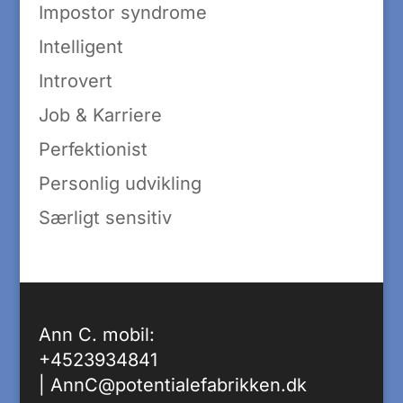
Impostor syndrome
Intelligent
Introvert
Job & Karriere
Perfektionist
Personlig udvikling
Særligt sensitiv
Ann C. mobil:
+4523934841
|
AnnC@potentialefabrikken.dk