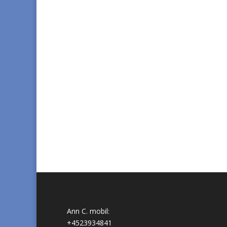
Ann C. mobil:
+4523934841