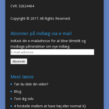
CVR: 32624464
Copyright © 2017. All Rights Reserved.
Abonner på indlæg via e-mail
Indtast din e-mailadresse for at blive tilmeldt og
modtage påmindelser om nye indlæg.
E-
mail-
Abonnér
adresse
Mest læste
Tør du dele din viden?
Blog
Test dig selv
4 forskelle mellem at have høj eller normal IQ