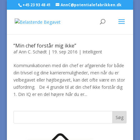
+45 23 93 48 41
AnnC@potentialefabrikken.dk
“Min chef forstår mig ikke”
af
Ann C. Schødt
|
19. sep 2016
|
Intelligent
Kommunikationen med din chef er afgørende for både
din trivsel og dine karrieremuligheder, men når du er
velbegavet eller højtbegavet, kan det ofte være en stor
udfordring. De 4 grunde til at din chef ikke forstår dig
1. Din IQ er en del højere Når du er...