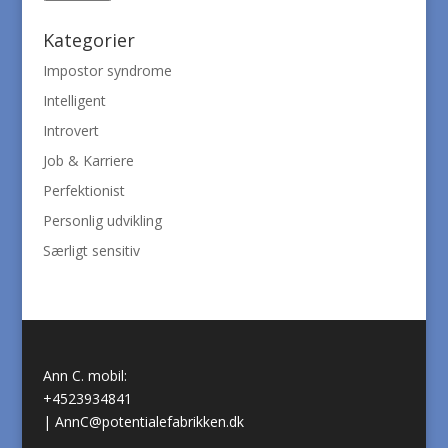
Kategorier
Impostor syndrome
Intelligent
Introvert
Job & Karriere
Perfektionist
Personlig udvikling
Særligt sensitiv
Ann C. mobil:
+4523934841
|
AnnC@potentialefabrikken.dk