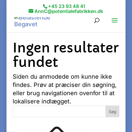
+45 23 93 48 41
AnnC@potentialefabrikken.dk
Ingen resultater
fundet
Siden du anmodede om kunne ikke
findes. Prøv at præciser din søgning,
eller brug navigationen ovenfor til at
lokalisere indlægget.