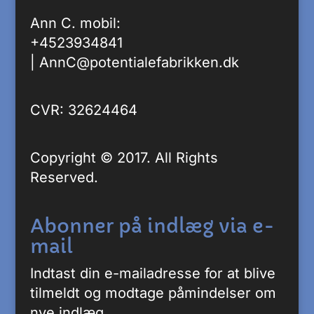
Ann C. mobil:
+4523934841
|
AnnC@potentialefabrikken.dk
CVR: 32624464
Copyright © 2017. All Rights
Reserved.
Abonner på indlæg via e-
mail
Indtast din e-mailadresse for at blive
tilmeldt og modtage påmindelser om
nye indlæg.