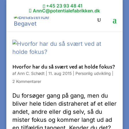
+45 23 93 48 41
AnnC@potentialefabrikken.dk
Hvorfor har du så svært ved at holde fokus?
af
Ann C. Schødt
|
11. aug 2015
|
Personlig udvikling
|
2 Kommentarer
Du forsøger gang på gang, men du
bliver hele tiden distraheret af et eller
andet, andre eller dig selv, så du
mister fokus og kommer langt ud ad
en tilfældig tangent. Kender du det?