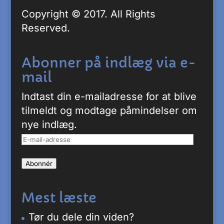
Copyright © 2017. All Rights
Reserved.
Abonner på indlæg via e-
mail
Indtast din e-mailadresse for at blive
tilmeldt og modtage påmindelser om
nye indlæg.
E-
mail-
Abonnér
adresse
Mest læste
Tør du dele din viden?