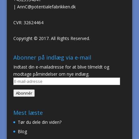
|
AnnC@potentialefabrikken.dk
CVR: 32624464
Copyright © 2017. All Rights Reserved.
Abonner på indlæg via e-mail
Indtast din e-mailadresse for at blive tilmeldt og
modtage påmindelser om nye indlæg.
E-
mail-
Abonnér
adresse
Mest læste
Tør du dele din viden?
Blog