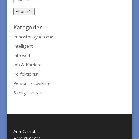
adresse
Abonnér
Kategorier
Impostor syndrome
Intelligent
Introvert
Job & Karriere
Perfektionist
Personlig udvikling
Særligt sensitiv
Ann C. mobil:
+4523934841