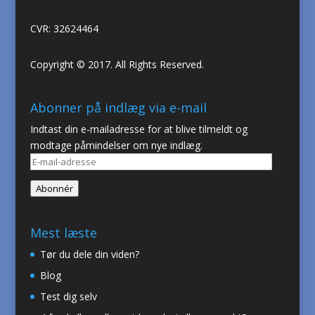
CVR: 32624464
Copyright © 2017. All Rights Reserved.
Abonner på indlæg via e-mail
Indtast din e-mailadresse for at blive tilmeldt og
modtage påmindelser om nye indlæg.
E-
mail-
Abonnér
adresse
Mest læste
Tør du dele din viden?
Blog
Test dig selv