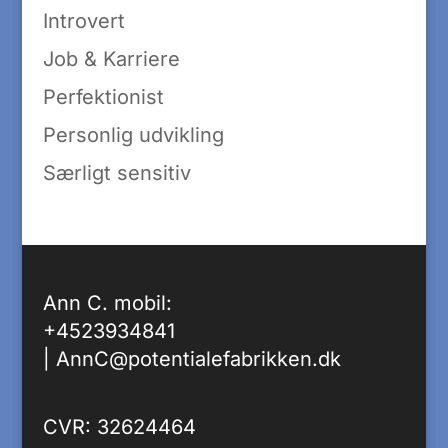
Introvert
Job & Karriere
Perfektionist
Personlig udvikling
Særligt sensitiv
Ann C. mobil:
+4523934841
|
AnnC@potentialefabrikken.dk
CVR: 32624464