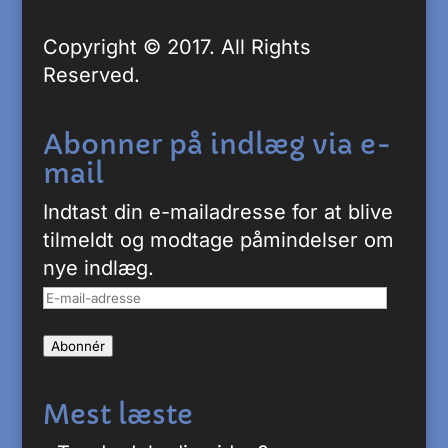
Copyright © 2017. All Rights
Reserved.
Abonner på indlæg via e-
mail
Indtast din e-mailadresse for at blive
tilmeldt og modtage påmindelser om
nye indlæg.
E-
mail-
Abonnér
adresse
Mest læste