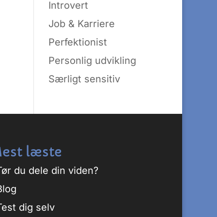
Introvert
Job & Karriere
Perfektionist
Personlig udvikling
Særligt sensitiv
est læste
Tør du dele din viden?
Blog
Test dig selv