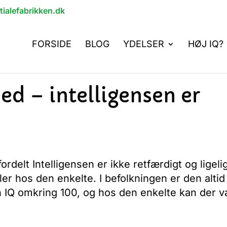
alefabrikken.dk
FORSIDE
BLOG
YDELSER
HØJ IQ?
ed – intelligensen er
 fordelt Intelligensen er ikke retfærdigt og ligeli
ler hos den enkelte. I befolkningen er den altid
en IQ omkring 100, og hos den enkelte kan der 