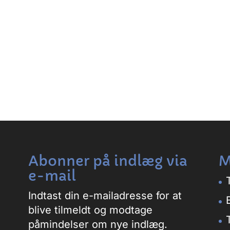
Abonner på indlæg via
M
e-mail
Indtast din e-mailadresse for at
blive tilmeldt og modtage
påmindelser om nye indlæg.