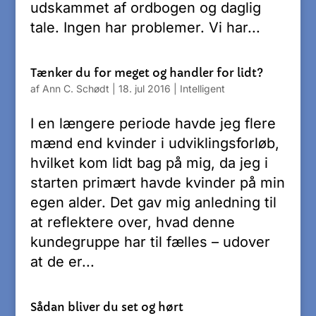
udskammet af ordbogen og daglig
tale. Ingen har problemer. Vi har...
Tænker du for meget og handler for lidt?
af
Ann C. Schødt
|
18. jul 2016
|
Intelligent
I en længere periode havde jeg flere
mænd end kvinder i udviklingsforløb,
hvilket kom lidt bag på mig, da jeg i
starten primært havde kvinder på min
egen alder. Det gav mig anledning til
at reflektere over, hvad denne
kundegruppe har til fælles – udover
at de er...
Sådan bliver du set og hørt