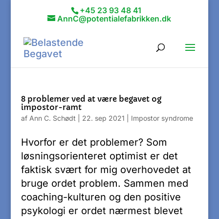
+45 23 93 48 41
AnnC@potentialefabrikken.dk
8 problemer ved at være begavet og
impostor-ramt
af
Ann C. Schødt
|
22. sep 2021
|
Impostor syndrome
Hvorfor er det problemer? Som
løsningsorienteret optimist er det
faktisk svært for mig overhovedet at
bruge ordet problem. Sammen med
coaching-kulturen og den positive
psykologi er ordet nærmest blevet