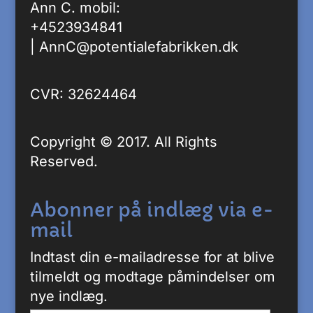
Ann C. mobil:
+4523934841
|
AnnC@potentialefabrikken.dk
CVR: 32624464
Copyright © 2017. All Rights
Reserved.
Abonner på indlæg via e-
mail
Indtast din e-mailadresse for at blive
tilmeldt og modtage påmindelser om
nye indlæg.