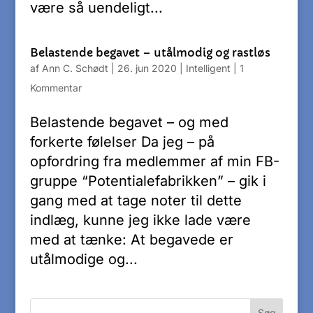
være så uendeligt...
Belastende begavet – utålmodig og rastløs
af
Ann C. Schødt
|
26. jun 2020
|
Intelligent
|
1
Kommentar
Belastende begavet – og med
forkerte følelser Da jeg – på
opfordring fra medlemmer af min FB-
gruppe “Potentialefabrikken” – gik i
gang med at tage noter til dette
indlæg, kunne jeg ikke lade være
med at tænke: At begavede er
utålmodige og...