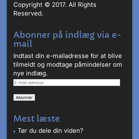
Copyright © 2017. All Rights
Reserved.
Abonner på indlæg via e-
mail
Indtast din e-mailadresse for at blive
tilmeldt og modtage påmindelser om
nye indlæg.
E-
mail-
Abonnér
adresse
Mest læste
Tør du dele din viden?