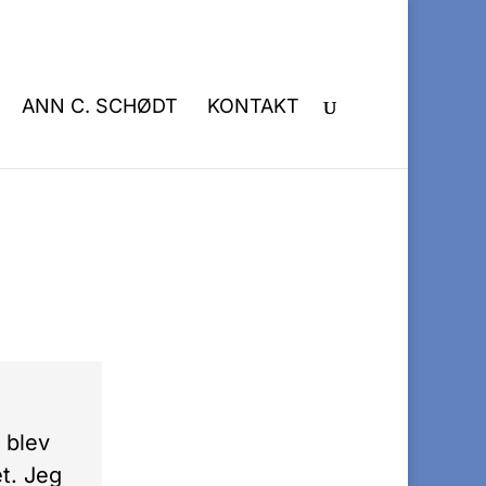
ANN C. SCHØDT
KONTAKT
g blev
t. Jeg