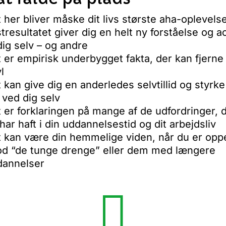
 her bliver måske dit livs største aha-oplevels
tresultatet giver dig en helt ny forståelse og a
dig selv – og andre
 er empirisk underbygget fakta, der kan fjerne
vl
 kan give dig en anderledes selvtillid og styrke t
 ved dig selv
 er forklaringen på mange af de udfordringer, 
har haft i din uddannelsestid og dit arbejdsliv
 kan være din hemmelige viden, når du er opp
od “de tunge drenge” eller dem med længere
dannelser
