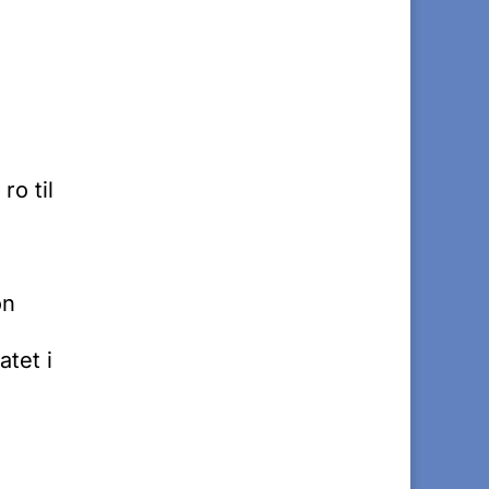
ro til
on
atet i