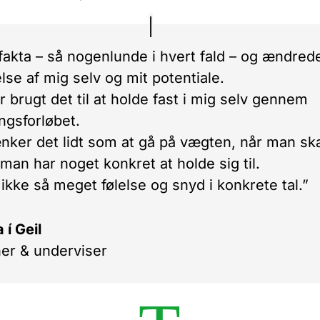
 fakta – så nogenlunde i hvert fald – og ændred
else af mig selv og mit potentiale.
r brugt det til at holde fast i mig selv gennem
ingsforløbet.
nker det lidt som at gå på vægten, når man ska
t man har noget konkret at holde sig til.
 ikke så meget følelse og snyd i konkrete tal.”
 í Geil
er & underviser