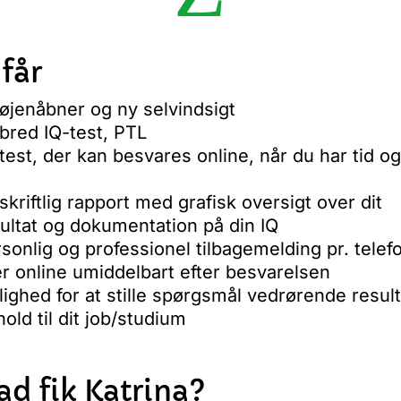
får
øjenåbner og ny selvindsigt
bred IQ-test, PTL
test, der kan besvares online, når du har tid og 
skriftlig rapport med grafisk oversigt over dit
ultat og dokumentation på din IQ
sonlig og professionel tilbagemelding pr. telef
er online umiddelbart efter besvarelsen
ighed for at stille spørgsmål vedrørende result
hold til dit job/studium
d fik Katrina?