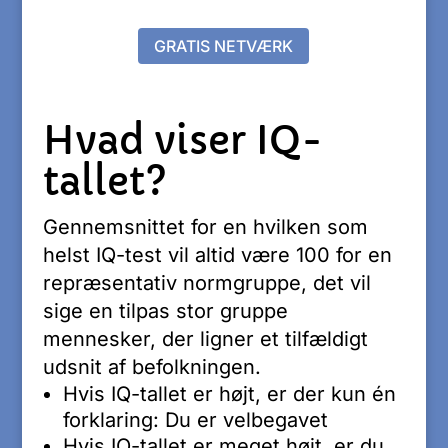
GRATIS NETVÆRK
Hvad viser IQ-
tallet?
Gennemsnittet for en hvilken som
helst IQ-test vil altid være 100 for en
repræsentativ normgruppe, det vil
sige en tilpas stor gruppe
mennesker, der ligner et tilfældigt
udsnit af befolkningen.
Hvis IQ-tallet er højt, er der kun én
forklaring: Du er velbegavet
Hvis IQ-tallet er meget højt, er du