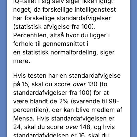
IQ-tallet i sig selv siger ikke rigtigt
noget, da forskellige intelligenstest
har forskellige standardafvigelser
(statistisk afvigelse fra 100).
Percentilen, altså hvor du ligger i
forhold til gennemsnittet i
en statistisk normalfordeling, siger
mere.
Hvis testen har en standardafvigelse
på 15, skal du score
over
130 (to
standardafvigelser fra 100) for at
være blandt de 2% (svarende til 98-
percentilen), der kan blive medlem af
Mensa. Hvis standardafvigelsen er
24, skal du score
over
148, og hvis
standardafvigelsen er 16, skal du