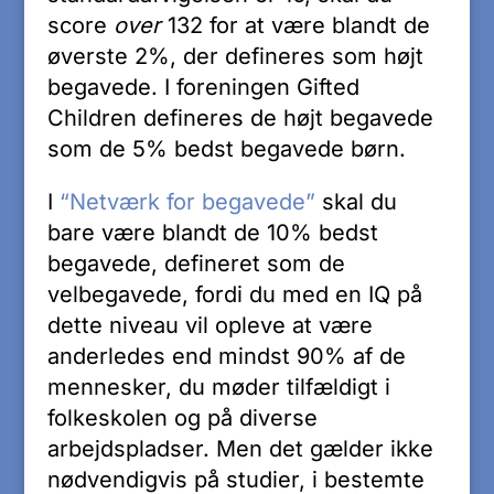
score
over
132 for at være blandt de
øverste 2%, der defineres som højt
begavede. I foreningen Gifted
Children defineres de højt begavede
som de 5% bedst begavede børn.
I
“Netværk for begavede”
skal du
bare være blandt de 10% bedst
begavede, defineret som de
velbegavede, fordi du med en IQ på
dette niveau vil opleve at være
anderledes end mindst 90% af de
mennesker, du møder tilfældigt i
folkeskolen og på diverse
arbejdspladser. Men det gælder ikke
nødvendigvis på studier, i bestemte