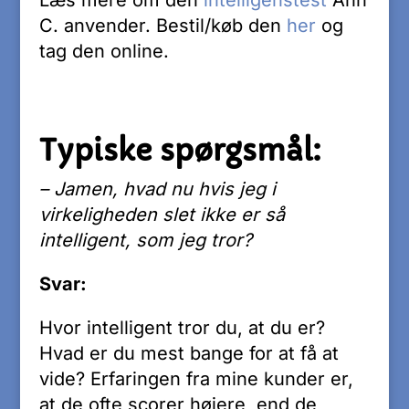
Læs mere om den
intelligenstest
Ann
C. anvender. Bestil/køb den
her
og
tag den online.
Typiske spørgsmål:
– Jamen, hvad nu hvis jeg i
virkeligheden slet ikke er så
intelligent, som jeg tror?
Svar:
Hvor intelligent tror du, at du er?
Hvad er du mest bange for at få at
vide? Erfaringen fra mine kunder er,
at de ofte scorer højere, end de