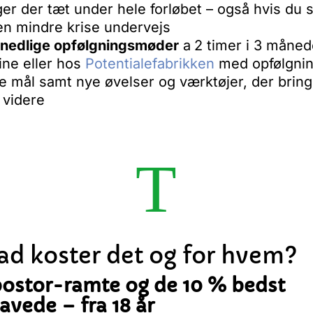
ger der tæt under hele forløbet – også hvis du s
en mindre krise undervejs
nedlige opfølgningsmøder
a
2 timer i 3 måned
ine eller hos
Potentialefabrikken
med opfølgnin
e mål samt nye øvelser og værktøjer, der bring
 videre
T
ad koster det og for hvem?
ostor-ramte og de 10 % bedst
avede – fra 18 år