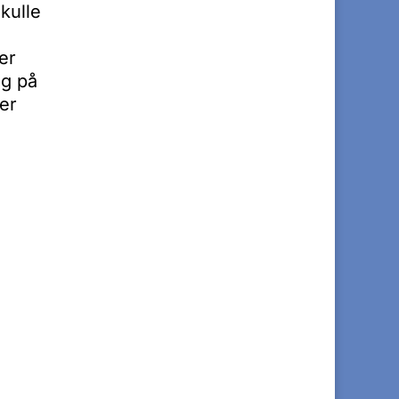
kulle
er
g på
er