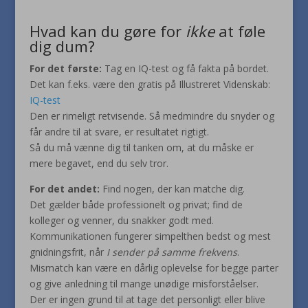
Hvad kan du gøre for
ikke
at føle
dig dum?
For det første:
Tag en IQ-test og få fakta på bordet.
Det kan f.eks. være den gratis på Illustreret Videnskab:
IQ-test
Den er rimeligt retvisende. Så medmindre du snyder og
får andre til at svare, er resultatet rigtigt.
Så du må vænne dig til tanken om, at du måske er
mere begavet, end du selv tror.
For det andet:
Find nogen, der kan matche dig.
Det gælder både professionelt og privat; find de
kolleger og venner, du snakker godt med.
Kommunikationen fungerer simpelthen bedst og mest
gnidningsfrit, når
I sender på samme frekvens
.
Mismatch kan være en dårlig oplevelse for begge parter
og give anledning til mange unødige misforståelser.
Der er ingen grund til at tage det personligt eller blive