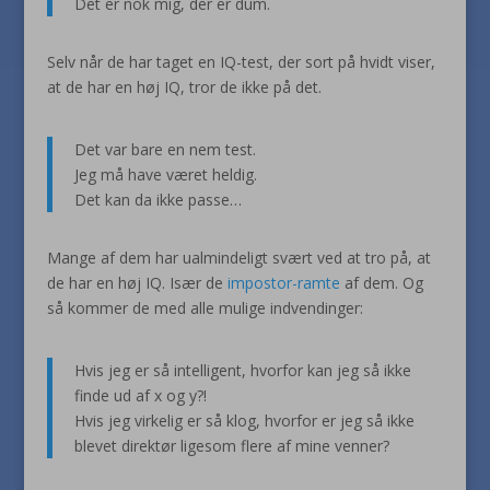
Det er nok mig, der er dum.
Selv når de har taget en IQ-test, der sort på hvidt viser,
at de har en høj IQ, tror de ikke på det.
Det var bare en nem test.
Jeg må have været heldig.
Det kan da ikke passe…
Mange af dem har ualmindeligt svært ved at tro på, at
de har en høj IQ. Især de
impostor-ramte
af dem. Og
så kommer de med alle mulige indvendinger:
Hvis jeg er så intelligent, hvorfor kan jeg så ikke
finde ud af x og y?!
Hvis jeg virkelig er så klog, hvorfor er jeg så ikke
blevet direktør ligesom flere af mine venner?