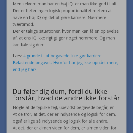
Men selvom man har en høj IQ, er man ikke god til alt.
Der er heller ingen logisk proportionalitet mellem at
have en høj IQ og det at gøre karriere. Nærmere
tværtimod.
Der er talrige situationer, hvor man kan få en oplevelse
af, at ens IQ ikke rigtigt gør noget nemmere. Og man
kan føle sig dum.
Læs:
4 grunde til at begavede ikke gør karriere
Belastende begavet: Hvorfor har jeg ikke opnået mere,
end jeg har?
Du føler dig dum, fordi du ikke
forstår, hvad de andre ikke forstår
Nogle af de typiske fejl, ubevidst begavede begår, er:
At de tror, at det, der er indlysende og logisk for dem,
også er lige så indlysende og logisk for alle andre.
At det, der er almen viden for dem, er almen viden for