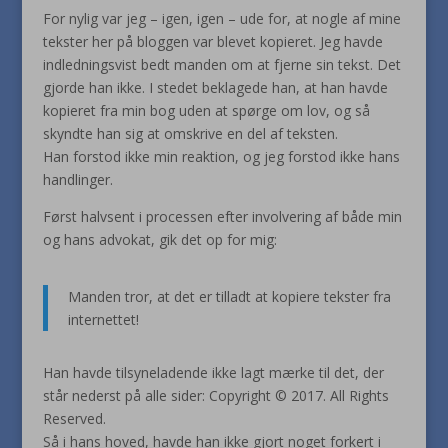
For nylig var jeg – igen, igen – ude for, at nogle af mine
tekster her på bloggen var blevet kopieret. Jeg havde
indledningsvist bedt manden om at fjerne sin tekst. Det
gjorde han ikke. I stedet beklagede han, at han havde
kopieret fra min bog uden at spørge om lov, og så
skyndte han sig at omskrive en del af teksten.
Han forstod ikke min reaktion, og jeg forstod ikke hans
handlinger.
Først halvsent i processen efter involvering af både min
og hans advokat, gik det op for mig:
Manden tror, at det er tilladt at kopiere tekster fra
internettet!
Han havde tilsyneladende ikke lagt mærke til det, der
står nederst på alle sider: Copyright © 2017. All Rights
Reserved.
Så i hans hoved, havde han ikke gjort noget forkert i