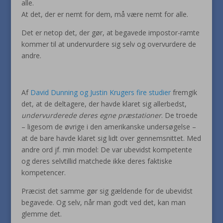
alle.
At det, der er nemt for dem, må være nemt for alle.
Det er netop det, der gør, at begavede impostor-ramte
kommer til at undervurdere sig selv og overvurdere de
andre.
Af
David Dunning og Justin Krugers fire studier
fremgik
det, at de deltagere, der havde klaret sig allerbedst,
undervurderede deres egne præstationer
. De troede
– ligesom de øvrige i den amerikanske undersøgelse –
at de bare havde klaret sig lidt over gennemsnittet. Med
andre ord jf. min model: De var ubevidst kompetente
og deres selvtillid matchede ikke deres faktiske
kompetencer.
Præcist det samme gør sig gældende for de ubevidst
begavede. Og selv, når man godt ved det, kan man
glemme det.