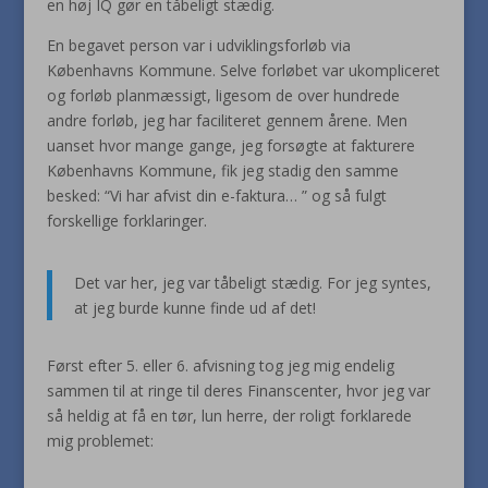
en høj IQ gør en tåbeligt stædig.
En begavet person var i udviklingsforløb via
Københavns Kommune. Selve forløbet var ukompliceret
og forløb planmæssigt, ligesom de over hundrede
andre forløb, jeg har faciliteret gennem årene. Men
uanset hvor mange gange, jeg forsøgte at fakturere
Københavns Kommune, fik jeg stadig den samme
besked: “Vi har afvist din e-faktura… ” og så fulgt
forskellige forklaringer.
Det var her, jeg var tåbeligt stædig. For jeg syntes,
at jeg burde kunne finde ud af det!
Først efter 5. eller 6. afvisning tog jeg mig endelig
sammen til at ringe til deres Finanscenter, hvor jeg var
så heldig at få en tør, lun herre, der roligt forklarede
mig problemet: