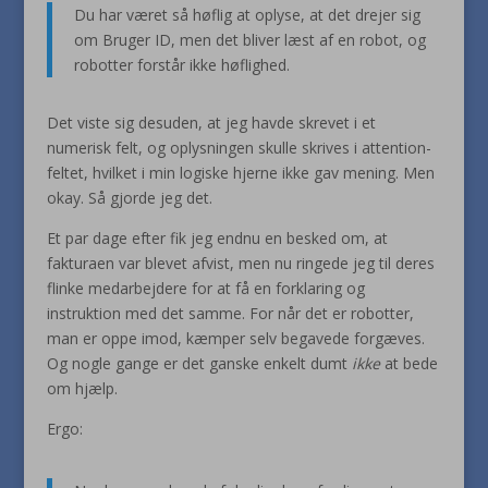
Du har været så høflig at oplyse, at det drejer sig
om Bruger ID, men det bliver læst af en robot, og
robotter forstår ikke høflighed.
Det viste sig desuden, at jeg havde skrevet i et
numerisk felt, og oplysningen skulle skrives i attention-
feltet, hvilket i min logiske hjerne ikke gav mening. Men
okay. Så gjorde jeg det.
Et par dage efter fik jeg endnu en besked om, at
fakturaen var blevet afvist, men nu ringede jeg til deres
flinke medarbejdere for at få en forklaring og
instruktion med det samme. For når det er robotter,
man er oppe imod, kæmper selv begavede forgæves.
Og nogle gange er det ganske enkelt dumt
ikke
at bede
om hjælp.
Ergo: