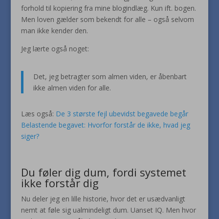
forhold til kopiering fra mine blogindlæg. Kun ift. bogen.
Men loven gælder som bekendt for alle – også selvom
man ikke kender den.
Jeg lærte også noget:
Det, jeg betragter som almen viden, er åbenbart
ikke almen viden for alle.
Læs også:
De 3 største fejl ubevidst begavede begår
Belastende begavet: Hvorfor forstår de ikke, hvad jeg
siger?
Du føler dig dum, fordi systemet
ikke forstår dig
Nu deler jeg en lille historie, hvor det er usædvanligt
nemt at føle sig ualmindeligt dum. Uanset IQ. Men hvor