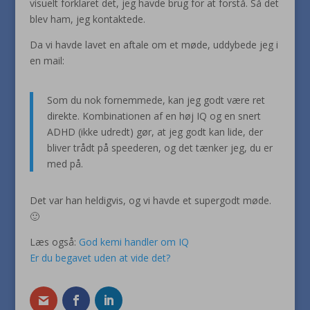
visuelt forklaret det, jeg havde brug for at forstå. Så det
blev ham, jeg kontaktede.
Da vi havde lavet en aftale om et møde, uddybede jeg i
en mail:
Som du nok fornemmede, kan jeg godt være ret
direkte. Kombinationen af en høj IQ og en snert
ADHD (ikke udredt) gør, at jeg godt kan lide, der
bliver trådt på speederen, og det tænker jeg, du er
med på.
Det var han heldigvis, og vi havde et supergodt møde.
🙂
Læs også:
God kemi handler om IQ
Er du begavet uden at vide det?