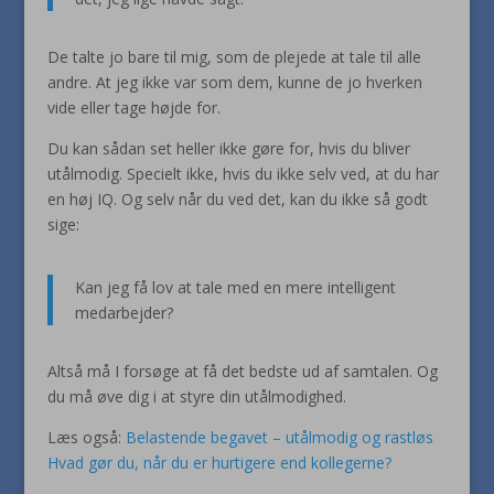
De talte jo bare til mig, som de plejede at tale til alle
andre. At jeg ikke var som dem, kunne de jo hverken
vide eller tage højde for.
Du kan sådan set heller ikke gøre for, hvis du bliver
utålmodig. Specielt ikke, hvis du ikke selv ved, at du har
en høj IQ. Og selv når du ved det, kan du ikke så godt
sige:
Kan jeg få lov at tale med en mere intelligent
medarbejder?
Altså må I forsøge at få det bedste ud af samtalen. Og
du må øve dig i at styre din utålmodighed.
Læs også:
Belastende begavet – utålmodig og rastløs
Hvad gør du, når du er hurtigere end kollegerne?