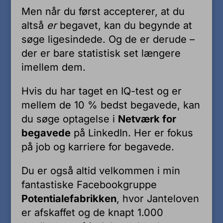
Men når du først accepterer, at du
altså
er
begavet, kan du begynde at
søge ligesindede. Og de er derude –
der er bare statistisk set længere
imellem dem.
Hvis du har taget en IQ-test og er
mellem de 10 % bedst begavede, kan
du søge optagelse i
Netværk for
begavede
på LinkedIn. Her er fokus
på job og karriere for begavede.
Du er også altid velkommen i min
fantastiske Facebookgruppe
Potentialefabrikken
, hvor Janteloven
er afskaffet og de knapt 1.000