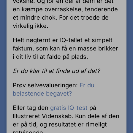
voksne. Og for en del af dem er det
en kæmpe overraskelse, tenderende
et mindre chok. For det troede de
virkelig ikke.
Helt nøgternt er IQ-tallet et simpelt
faktum, som kan få en masse brikker
i dit liv til at falde på plads.
Er du klar til at finde ud af det?
Prøv selvevalueringen:
Er du
belastende begavet?
Eller tag den
gratis IQ-test
på
Illustreret Videnskab. Kun dele af den
er på tid, og resultatet er rimeligt
retvisende.