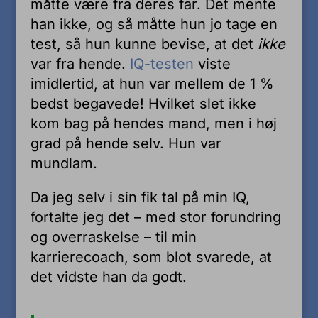
måtte være fra deres far. Det mente
han ikke, og så måtte hun jo tage en
test, så hun kunne bevise, at det
ikke
var fra hende.
IQ-testen
viste
imidlertid, at hun var mellem de 1 %
bedst begavede! Hvilket slet ikke
kom bag på hendes mand, men i høj
grad på hende selv. Hun var
mundlam.
Da jeg selv i sin fik tal på min IQ,
fortalte jeg det – med stor forundring
og overraskelse – til min
karrierecoach, som blot svarede, at
det vidste han da godt.