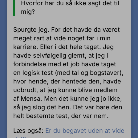
Hvorfor har du så ikke sagt det til
mig?
Spurgte jeg. For det havde da været
meget rart at vide noget før i min
karriere. Eller i det hele taget. Jeg
havde selvfølgelig glemt, at jeg i
forbindelse med et job havde taget
en logisk test (med tal og bogstaver),
hvor hende, der hentede den, havde
udbrudt, at jeg kunne blive medlem
af Mensa. Men det kunne jeg jo ikke,
så jeg slog det hen. Det var bare den
helt bestemte test, der var nem.
Læs også:
Er du begavet uden at vide