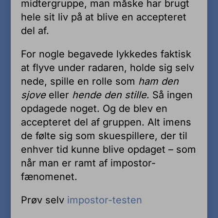
midtergruppe, man måske har brugt
hele sit liv på at blive en accepteret
del af.
For nogle begavede lykkedes faktisk
at flyve under radaren, holde sig selv
nede, spille en rolle som
ham den
sjove
eller
hende den stille
. Så ingen
opdagede noget. Og de blev en
accepteret del af gruppen. Alt imens
de følte sig som skuespillere, der til
enhver tid kunne blive opdaget – som
når man er ramt af impostor-
fænomenet.
Prøv selv
impostor-testen