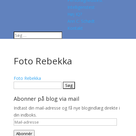
Personlighedstest
Intelligenstest
Høj IQ?
Ann C. Schødt
Kontakt
Foto Rebekka
Foto Rebekka
Søg
efter:
Abonner på blog via mail
Indtast din mail-adresse og få nye blogindlæg direkte i
din indboks.
Mail-
adresse
Abonnér