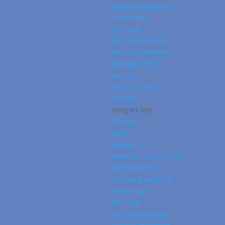
Personlig udvikling
Selvindsigt
For unge
For selvstændige
Personlighedstest
Intelligenstest
Høj IQ?
Ann C. Schødt
Kontakt
Vælg en side
Forside
Blog
Ydelser
Hvad har du brug for?
Konsultationer
Personlig udvikling
Selvindsigt
For unge
For selvstændige