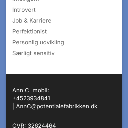
Introvert
Job & Karriere
Perfektionist
Personlig udvikling
Særligt sensitiv
Ann C. mobil:
+4523934841
|
AnnC@potentialefabrikken.dk
CVR: 32624464