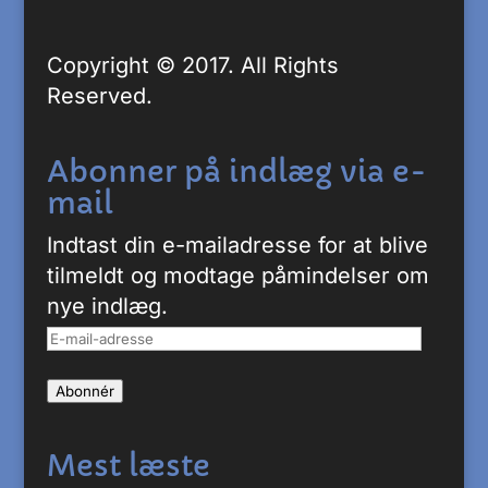
Copyright © 2017. All Rights
Reserved.
Abonner på indlæg via e-
mail
Indtast din e-mailadresse for at blive
tilmeldt og modtage påmindelser om
nye indlæg.
E-
mail-
Abonnér
adresse
Mest læste