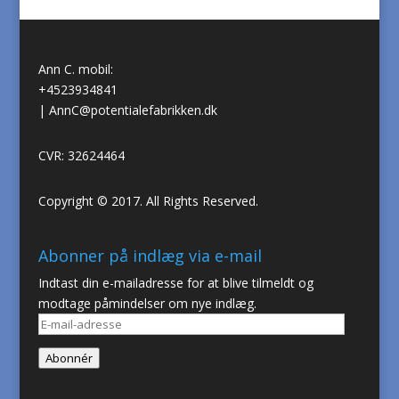
Ann C. mobil:
+4523934841
|
AnnC@potentialefabrikken.dk
CVR: 32624464
Copyright © 2017. All Rights Reserved.
Abonner på indlæg via e-mail
Indtast din e-mailadresse for at blive tilmeldt og
modtage påmindelser om nye indlæg.
E-
mail-
Abonnér
adresse