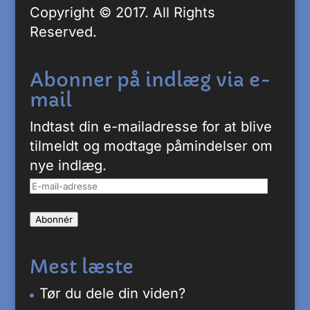
Copyright © 2017. All Rights
Reserved.
Abonner på indlæg via e-
mail
Indtast din e-mailadresse for at blive
tilmeldt og modtage påmindelser om
nye indlæg.
E-
mail-
Abonnér
adresse
Mest læste
Tør du dele din viden?