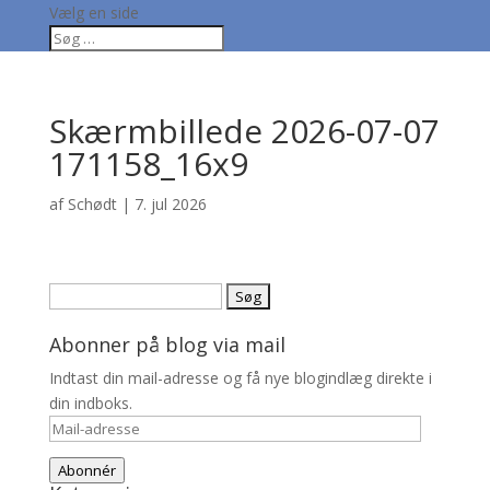
Vælg en side
Skærmbillede 2026-07-07
171158_16x9
af
Schødt
|
7. jul 2026
Søg
efter:
Abonner på blog via mail
Indtast din mail-adresse og få nye blogindlæg direkte i
din indboks.
Mail-
adresse
Abonnér