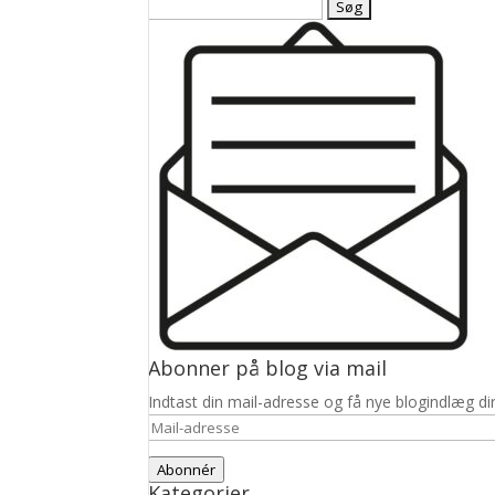
Søg
efter:
Abonner på blog via mail
Indtast din mail-adresse og få nye blogindlæg dir
Mail-
adresse
Abonnér
Kategorier