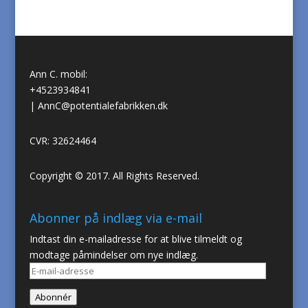
Ann C. mobil:
+4523934841
|
AnnC@potentialefabrikken.dk
CVR: 32624464
Copyright © 2017. All Rights Reserved.
Abonner på indlæg via e-mail
Indtast din e-mailadresse for at blive tilmeldt og
modtage påmindelser om nye indlæg.
E-
mail-
Abonnér
adresse