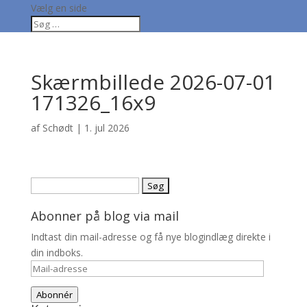
Vælg en side
Skærmbillede 2026-07-01
171326_16x9
af
Schødt
|
1. jul 2026
Søg
efter:
Abonner på blog via mail
Indtast din mail-adresse og få nye blogindlæg direkte i
din indboks.
Mail-
adresse
Abonnér