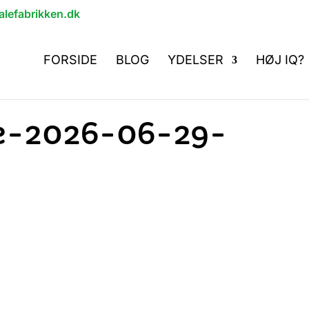
lefabrikken.dk
FORSIDE
BLOG
YDELSER
HØJ IQ?
e-2026-06-29-