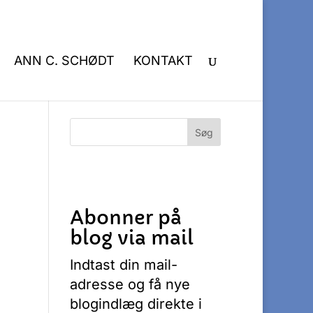
ANN C. SCHØDT
KONTAKT
Abonner på
blog via mail
Indtast din mail-
adresse og få nye
blogindlæg direkte i