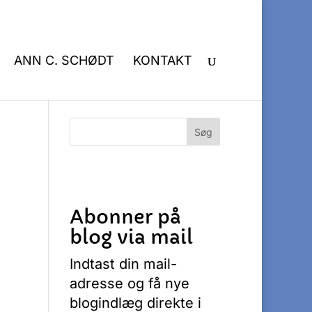
ANN C. SCHØDT
KONTAKT
Abonner på
blog via mail
Indtast din mail-
adresse og få nye
blogindlæg direkte i