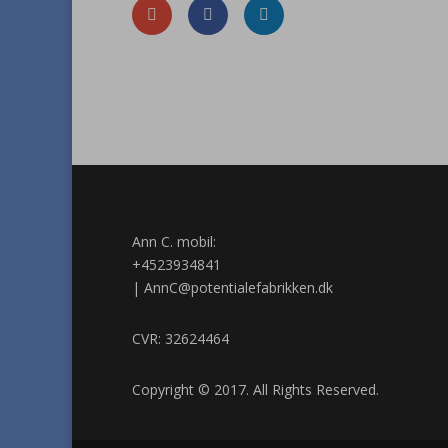
Ann C. mobil:
+4523934841
|
AnnC@potentialefabrikken.dk
CVR: 32624464
Copyright © 2017. All Rights Reserved.