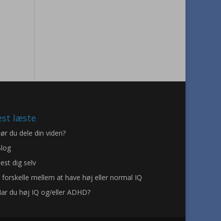
st læste
ør du dele din viden?
log
est dig selv
 forskelle mellem at have høj eller normal IQ
ar du høj IQ og/eller ADHD?