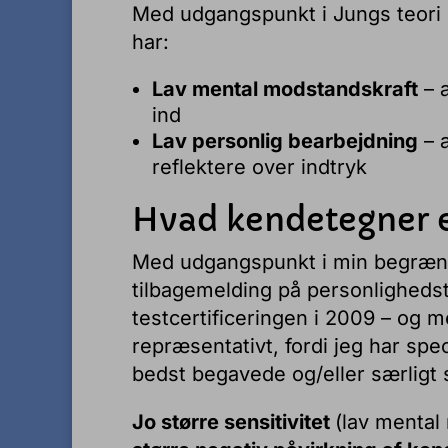
Med udgangspunkt i Jungs teori k
har:
Lav mental modstandskraft
– a
ind
Lav personlig bearbejdning
– a
reflektere over indtryk
Hvad kendetegner el
Med udgangspunkt i min begrænse
tilbagemelding på personlighedst
testcertificeringen i 2009 – og 
repræsentativt, fordi jeg har spec
bedst begavede og/eller særligt 
Jo større sensitivitet
(lav mental