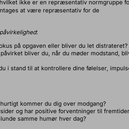
 hvilket ikke er en repræsentativ normgruppe f
ntages at være repræsentativ for de
påvirkelighed
:
okus på opgaven eller bliver du let distrateret?
påvirket bliver du, når du møder modstand, bli
du i stand til at kontrollere dine følelser, impuls
 hurtigt kommer du dig over modgang?
sider og har positive forventninger til fremtide
enlunde samme humør hver dag?