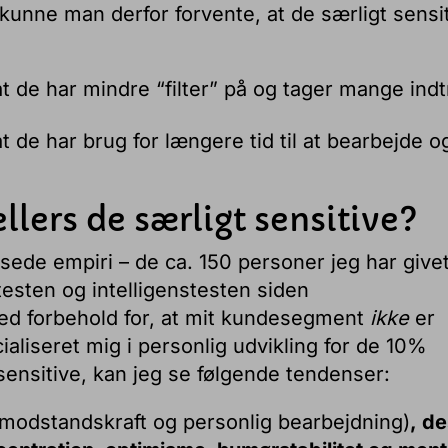
unne man derfor forvente, at de særligt sensi
t de har mindre “filter” på og tager mange indt
t de har brug for længere tid til at bearbejde o
lers de særligt sensitive?
de empiri – de ca. 150 personer jeg har give
esten og intelligenstesten siden
med forbehold for, at mit kundesegment
ikke
er
ialiseret mig i personlig udvikling for de 10%
sensitive, kan jeg se følgende tendenser:
 modstandskraft og personlig bearbejdning)
, d