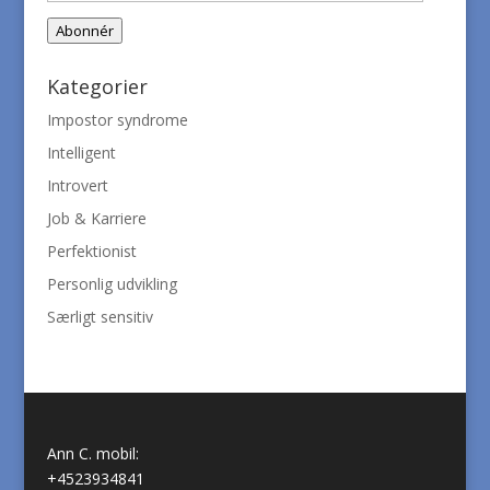
adresse
Abonnér
Kategorier
Impostor syndrome
Intelligent
Introvert
Job & Karriere
Perfektionist
Personlig udvikling
Særligt sensitiv
Ann C. mobil:
+4523934841