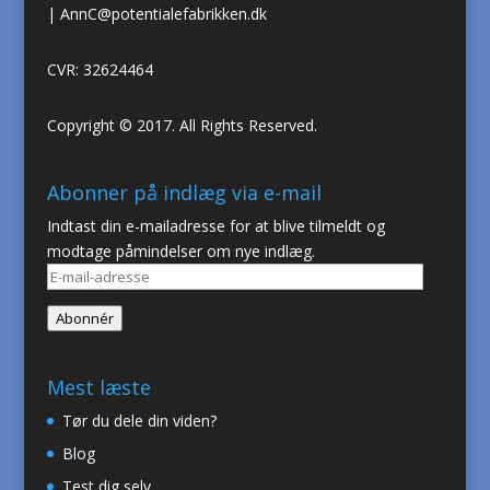
|
AnnC@potentialefabrikken.dk
CVR: 32624464
Copyright © 2017. All Rights Reserved.
Abonner på indlæg via e-mail
Indtast din e-mailadresse for at blive tilmeldt og
modtage påmindelser om nye indlæg.
E-
mail-
Abonnér
adresse
Mest læste
Tør du dele din viden?
Blog
Test dig selv