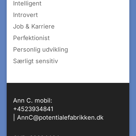
Intelligent
Introvert
Job & Karriere
Perfektionist
Personlig udvikling
Særligt sensitiv
Ann C. mobil:
+4523934841
|
AnnC@potentialefabrikken.dk