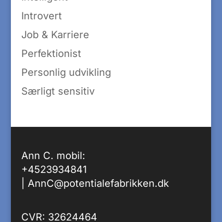
Introvert
Job & Karriere
Perfektionist
Personlig udvikling
Særligt sensitiv
Ann C. mobil:
+4523934841
|
AnnC@potentialefabrikken.dk
CVR: 32624464