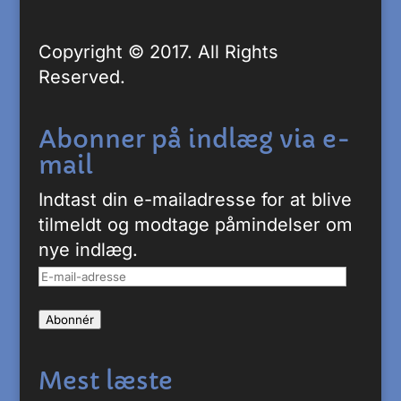
Copyright © 2017. All Rights
Reserved.
Abonner på indlæg via e-
mail
Indtast din e-mailadresse for at blive
tilmeldt og modtage påmindelser om
nye indlæg.
E-
mail-
Abonnér
adresse
Mest læste