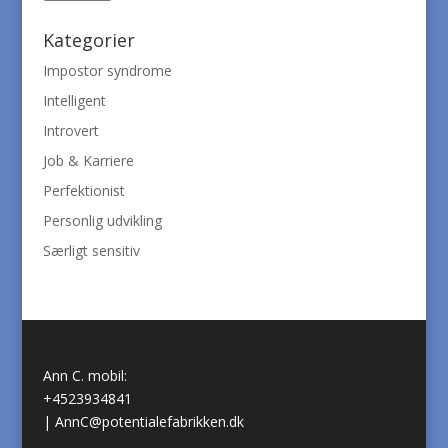
Kategorier
Impostor syndrome
Intelligent
Introvert
Job & Karriere
Perfektionist
Personlig udvikling
Særligt sensitiv
Ann C. mobil:
+4523934841
|
AnnC@potentialefabrikken.dk