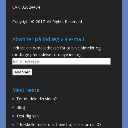
CVR: 32624464
Copyright © 2017. All Rights Reserved.
Abonner på indlæg via e-mail
Indtast din e-mailadresse for at blive tilmeldt og
modtage påmindelser om nye indlæg.
E-
mail-
Abonnér
adresse
Mest læste
Tør du dele din viden?
Blog
Test dig selv
4 forskelle mellem at have høj eller normal IQ