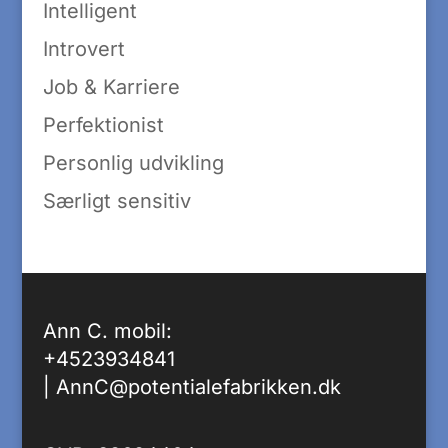
Intelligent
Introvert
Job & Karriere
Perfektionist
Personlig udvikling
Særligt sensitiv
Ann C. mobil:
+4523934841
|
AnnC@potentialefabrikken.dk