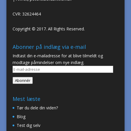
CVR: 32624464
Copyright © 2017. All Rights Reserved.
Abonner på indlæg via e-mail
Indtast din e-mailadresse for at blive tilmeldt og
modtage påmindelser om nye indlæg.
E-
mail-
Abonnér
adresse
Mest læste
Tør du dele din viden?
Blog
Test dig selv