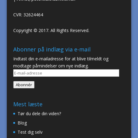
CVR: 32624464
Copyright © 2017. All Rights Reserved.
Abonner på indlæg via e-mail
Indtast din e-mailadresse for at blive tilmeldt og
modtage påmindelser om nye indlæg.
E-
mail-
Abonnér
adresse
Mest læste
Tør du dele din viden?
Blog
Test dig selv