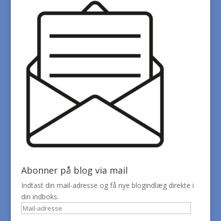
Abonner på blog via mail
Indtast din mail-adresse og få nye blogindlæg direkte i
din indboks.
Mail-
adresse