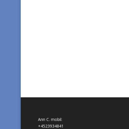
Ann C. mobil:
+4523934841