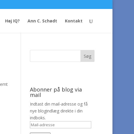
Høj IQ?
Ann C. Schødt
Kontakt
nemt
Abonner på blog via
mail
Indtast din mail-adresse og få
nye blogindlæg direkte i din
indboks.
Mail-
adresse