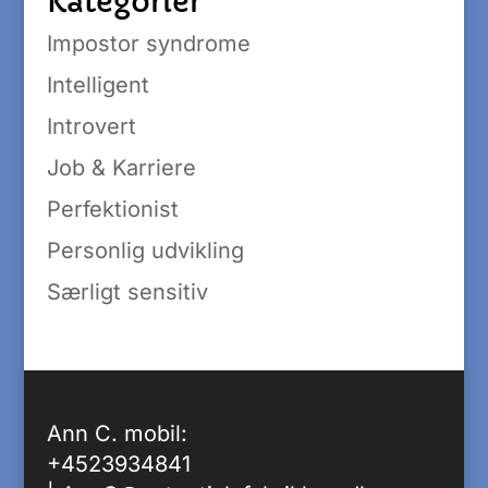
Kategorier
Impostor syndrome
Intelligent
Introvert
Job & Karriere
Perfektionist
Personlig udvikling
Særligt sensitiv
Ann C. mobil:
+4523934841