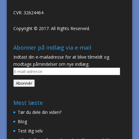
CVR: 32624464
Copyright © 2017. All Rights Reserved.
Abonner på indlæg via e-mail
Indtast din e-mailadresse for at blive tilmeldt og
modtage påmindelser om nye indlæg.
E-
mail-
Abonnér
adresse
Mest læste
Tør du dele din viden?
Blog
Test dig selv