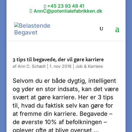
+45 23 93 48 41
AnnC@potentialefabrikken.dk
3 tips til begavede, der vil gøre karriere
af
Ann C. Schødt
|
1. nov 2016
|
Job & Karriere
Selvom du er både dygtig, intelligent
og yder en stor indsats, kan det være
svært at gøre karriere. Her er 3 tips
til, hvad du faktisk selv kan gøre for
at fremme din karriere. Begavede –
de øverste 10% af befolkningen –
oplever ofte at blive overset,...