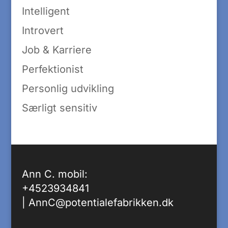
Intelligent
Introvert
Job & Karriere
Perfektionist
Personlig udvikling
Særligt sensitiv
Ann C. mobil:
+4523934841
|
AnnC@potentialefabrikken.dk