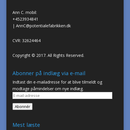
Ann C. mobil:
+4523934841
|
AnnC@potentialefabrikken.dk
CVR: 32624464
Copyright © 2017. All Rights Reserved.
Abonner på indlæg via e-mail
Indtast din e-mailadresse for at blive tilmeldt og
modtage påmindelser om nye indlæg.
E-
mail-
Abonnér
adresse
Mest læste