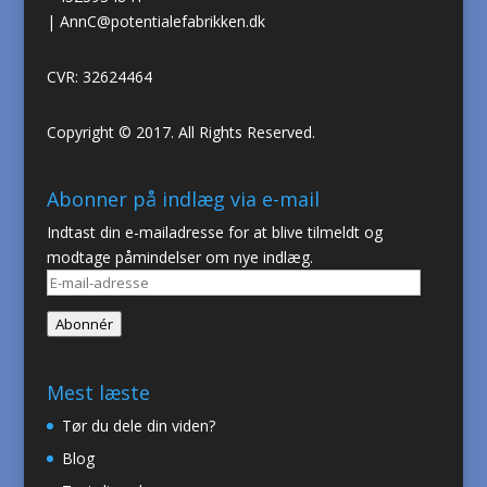
|
AnnC@potentialefabrikken.dk
CVR: 32624464
Copyright © 2017. All Rights Reserved.
Abonner på indlæg via e-mail
Indtast din e-mailadresse for at blive tilmeldt og
modtage påmindelser om nye indlæg.
E-
mail-
Abonnér
adresse
Mest læste
Tør du dele din viden?
Blog