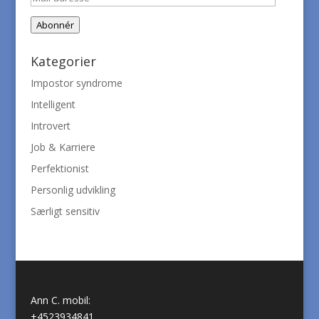
adresse
Abonnér
Kategorier
Impostor syndrome
Intelligent
Introvert
Job & Karriere
Perfektionist
Personlig udvikling
Særligt sensitiv
Ann C. mobil:
+4523934841