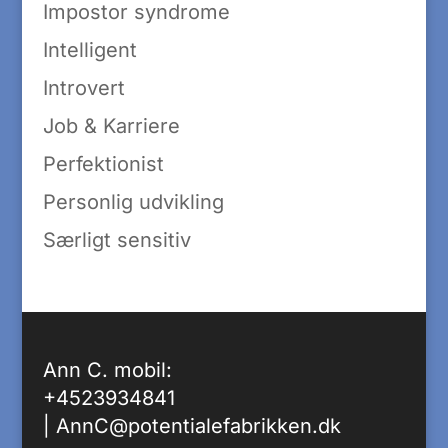
Impostor syndrome
Intelligent
Introvert
Job & Karriere
Perfektionist
Personlig udvikling
Særligt sensitiv
Ann C. mobil:
+4523934841
|
AnnC@potentialefabrikken.dk