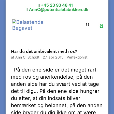
+45 23 93 48 41
AnnC@potentialefabrikken.dk
Har du det ambivalent med ros?
af
Ann C. Schødt
|
27. apr 2015
|
Perfektionist
På den ene side er det meget rart
med ros og anerkendelse, på den
anden side har du svært ved at tage
det til dig… På den ene side hungrer
du efter, at din indsats bliver
bemærket og belønnet, på den anden
side bryder du dig ikke om at være