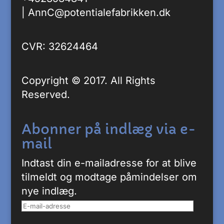
|
AnnC@potentialefabrikken.dk
CVR: 32624464
Copyright © 2017. All Rights
Reserved.
Abonner på indlæg via e-
mail
Indtast din e-mailadresse for at blive
tilmeldt og modtage påmindelser om
nye indlæg.
E-
mail-