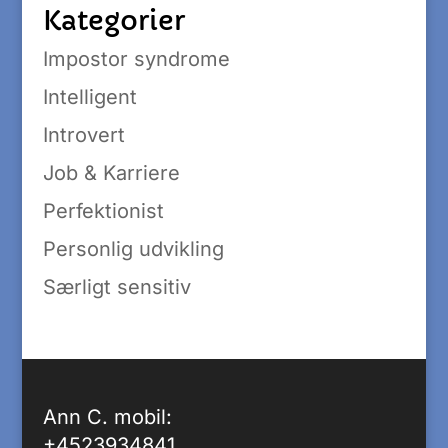
Kategorier
Impostor syndrome
Intelligent
Introvert
Job & Karriere
Perfektionist
Personlig udvikling
Særligt sensitiv
Ann C. mobil:
+4523934841