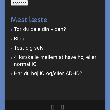
Abonnér
adresse
Mest læste
Tør du dele din viden?
Blog
Test dig selv
4 forskelle mellem at have høj eller
normal IQ
Har du høj IQ og/eller ADHD?