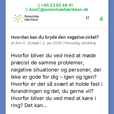
+45 23 93 48 41
AnnC@potentialefabrikken.dk
Hvordan kan du bryde den negative cirkel?
af
Ann C. Schødt
|
2. jan 2018
|
Personlig udvikling
Hvorfor bliver du ved med at møde
præcist de samme problemer,
negative situationer og personer, der
ikke er gode for dig – igen og igen?
Hvorfor er det så svært at holde fast i
forandringen og det, du gerne vil?
Hvorfor bliver du ved med at køre i
ring? Det kan...