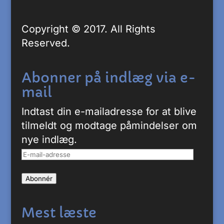
Copyright © 2017. All Rights
Reserved.
Abonner på indlæg via e-
mail
Indtast din e-mailadresse for at blive
tilmeldt og modtage påmindelser om
nye indlæg.
E-
mail-
Abonnér
adresse
Mest læste