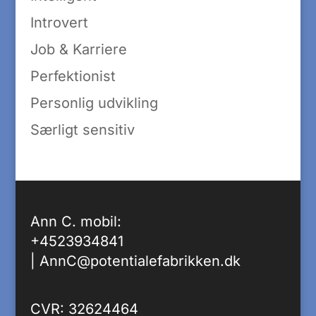
Introvert
Job & Karriere
Perfektionist
Personlig udvikling
Særligt sensitiv
Ann C. mobil:
+4523934841
|
AnnC@potentialefabrikken.dk
CVR: 32624464