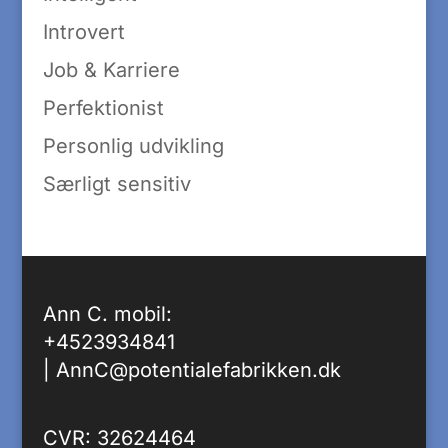
Introvert
Job & Karriere
Perfektionist
Personlig udvikling
Særligt sensitiv
Ann C. mobil:
+4523934841
|
AnnC@potentialefabrikken.dk
CVR: 32624464