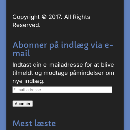
Copyright © 2017. All Rights
Reserved.
Abonner på indlæg via e-
mail
Indtast din e-mailadresse for at blive
tilmeldt og modtage påmindelser om
nye indlæg.
E-
mail-
Abonnér
adresse
Mest læste