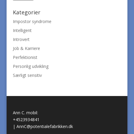
Kategorier
Impostor syndrome
Intelligent
Introvert
Job & Karriere
Perfektionist
Personlig udvikling
Særligt sensitiv
Ann C. mobil:
+4523934841
|
AnnC@potentialefabrikken.dk