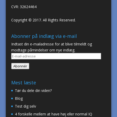
CVR: 32624464
Copyright © 2017. All Rights Reserved.
Abonner på indlæg via e-mail
Indtast din e-mailadresse for at blive tilmeldt og
modtage påmindelser om nye indlæg.
E-
mail-
Abonnér
adresse
Mest læste
Tør du dele din viden?
Blog
Test dig selv
4 forskelle mellem at have høj eller normal IQ