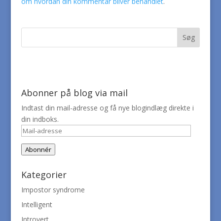
om hvordan din kommentar bliver behandlet
.
Abonner på blog via mail
Indtast din mail-adresse og få nye blogindlæg direkte i
din indboks.
Mail-
adresse
Abonnér
Kategorier
Impostor syndrome
Intelligent
Introvert