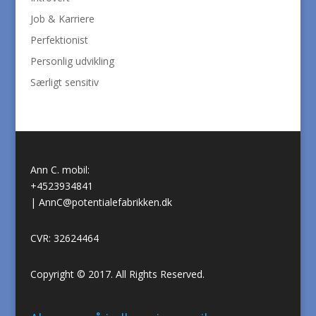
Job & Karriere
Perfektionist
Personlig udvikling
Særligt sensitiv
Ann C. mobil:
+4523934841
|
AnnC@potentialefabrikken.dk
CVR: 32624464
Copyright © 2017. All Rights Reserved.