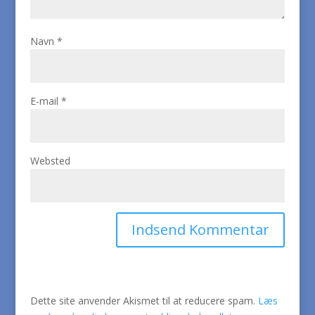
Navn
*
E-mail
*
Websted
Dette site anvender Akismet til at reducere spam.
Læs