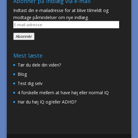
Abonner på indlæg via e-mail
Indtast din e-mailadresse for at blive tilmeldt og
modtage påmindelser om nye indlæg.
E-
mail-
Abonnér
adresse
Mest læste
Tør du dele din viden?
Blog
Test dig selv
4 forskelle mellem at have høj eller normal IQ
Har du høj IQ og/eller ADHD?