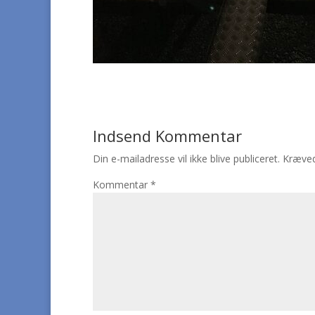
Indsend Kommentar
Din e-mailadresse vil ikke blive publiceret.
Kræved
Kommentar
*