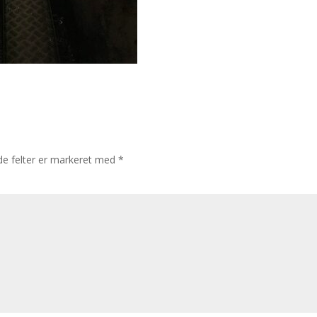
e felter er markeret med
*