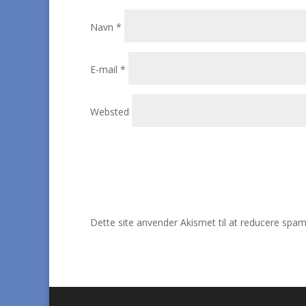
Navn
*
E-mail
*
Websted
Dette site anvender Akismet til at reducere spa