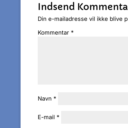
Indsend Kommenta
Din e-mailadresse vil ikke blive p
Kommentar
*
Navn
*
E-mail
*